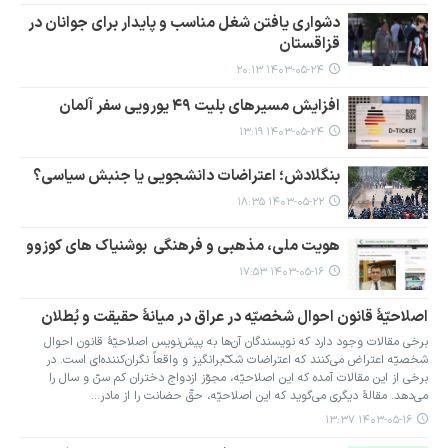
دشواری یافتن شغل مناسب و پایدار برای جوانان در
قزاقستان
۱۴۰۳-۰۵-۲۴ ۲۰:۱۳
افزایش مسیرهای بلیت ۴۹ یورویی سفر آلمان
۱۴۰۳-۰۵-۲۴ ۱۳:۱۹
بنگلادش؛ اعتراضات دانشجویی یا جنبش سیاسی؟
۱۴۰۳-۰۵-۲۲ ۱۸:۳۵
هویت ملی، مذهبی و فرهنگی بوشنیاک های کوزوو
۱۴۰۳-۰۵-۱۶ ۱۷:۵۳
اصلاحیّۀ قانون احوال شخصیّه در عراق در میانۀ حقیقت و بُطلان
برخی مقالات وجود دارد که نویسندگان آن‌ها به پیش‌نویس اصلاحیّۀ قانون احوال
شخصیّه اعتراض می‌کنند که اعتراضات شکّ‌برانگیز و واقعاً نگران‌کننده‌ای است. در
برخی از این مقالات آمده که این اصلاحیّه، مجوّز ازدواج دختران کم سنّ و سال را
می‌دهد. مقالۀ دیگری می‌گوید که این اصلاحیّه، حقّ حضانت را از مادر…
۱۴۰۳-۰۵-۱۶ ۱۳:۳۷