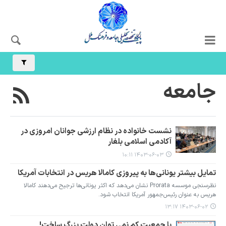
جامعه
نشست خانواده در نظام ارزشی جوانان امروزی در
آکادمی اسلامی بلغار
۱۴۰۳-۰۶-۰۳ ۱۰:۱۱
تمایل بیشتر یونانی‌ها به پیروزی کامالا هریس در انتخابات آمریکا
نظرسنجی موسسه Prorata نشان می‌دهد که اکثر یونانی‌ها ترجیح می‌دهند کامالا
هریس به عنوان رئیس‌جمهور آمریکا انتخاب شود.
۱۴۰۳-۰۶-۰۲ ۱۳:۱۷
با جمعیت کم نمی توان دولت بزرگ ساخت!