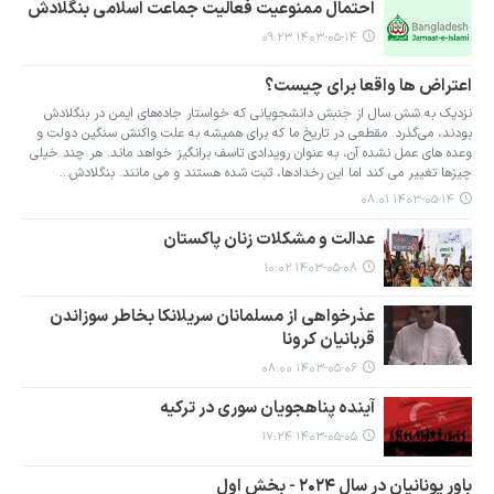
احتمال ممنوعیت فعالیت جماعت اسلامی بنگلادش
۱۴۰۳-۰۵-۱۴ ۰۹:۲۳
اعتراض ها واقعا برای چیست؟
نزدیک به شش سال از جنبش دانشجویانی که خواستار جاده‌های ایمن‌ در بنگلادش
بودند، می‌گذرد. مقطعی در تاریخ ما که برای همیشه به علت واکنش سنگین دولت و
وعده های عمل نشده آن، به عنوان رویدادی تاسف برانگیز خواهد ماند. هر چند خیلی
چیزها تغییر می کند اما این رخدادها، ثبت شده هستند و می مانند. بنگلادش…
۱۴۰۳-۰۵-۱۴ ۰۸:۰۱
عدالت و مشکلات زنان پاکستان
۱۴۰۳-۰۵-۰۸ ۱۰:۰۲
عذرخواهی از مسلمانان سریلانکا بخاطر سوزاندن
قربانیان کرونا
۱۴۰۳-۰۵-۰۶ ۰۸:۰۰
آینده پناهجویان سوری در ترکیه
۱۴۰۳-۰۵-۰۵ ۱۷:۲۴
باور یونانیان در سال ۲۰۲۴ - بخش اول