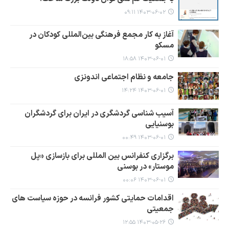
۱۴۰۳-۰۶-۰۲ ۰۹:۱۱
آغاز به کار مجمع فرهنگی بین‌المللی کودکان در
مسکو
۱۴۰۳-۰۶-۰۱ ۱۸:۵۸
جامعه و نظام اجتماعی اندونزی
۱۴۰۳-۰۶-۰۱ ۱۴:۲۴
آسیب شناسی گردشگری در ایران برای گردشگران
بوسنیایی
۱۴۰۳-۰۶-۰۱ ۰۰:۴۹
برگزاری کنفرانس بین المللی برای بازسازی «پل
موستار» در بوسنی
۱۴۰۳-۰۶-۰۱ ۰۰:۰۶
اقدامات حمایتی کشور فرانسه در حوزه سیاست های
جمعیتی
۱۴۰۳-۰۵-۲۶ ۱۲:۵۵