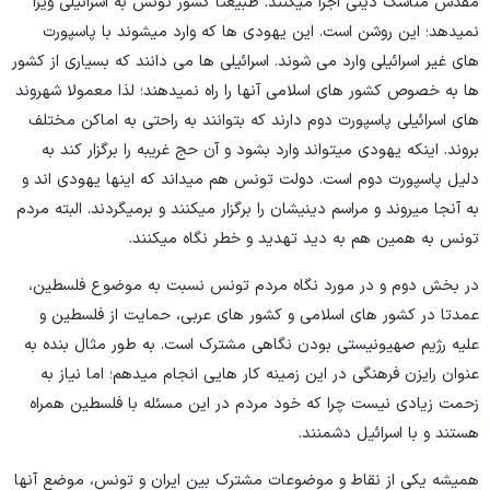
مقدس مناسک دینی اجرا میکنند. طبیعتا کشور تونس به اسرائیلی ویزا
نمیدهد؛ این روشن است. این یهودی ها که وارد میشوند با پاسپورت
های غیر اسرائیلی وارد می شوند. اسرائیلی ها می دانند که بسیاری از کشور
ها به خصوص کشور های اسلامی آنها را راه نمیدهند؛ لذا معمولا شهروند
های اسرائیلی پاسپورت دوم دارند که بتوانند به راحتی به اماکن مختلف
بروند. اینکه یهودی میتواند وارد بشود و آن حج غریبه را برگزار کند به
دلیل پاسپورت دوم است. دولت تونس هم میداند که اینها یهودی اند و
به آنجا میروند و مراسم دینیشان را برگزار میکنند و برمیگردند. البته مردم
تونس به همین هم به دید تهدید و خطر نگاه میکنند.
در بخش دوم و در مورد نگاه مردم تونس نسبت به موضوع فلسطین،
عمدتا در کشور های اسلامی و کشور های عربی، حمایت از فلسطین و
علیه رژیم صهیونیستی بودن نگاهی مشترک است. به طور مثال بنده به
عنوان رایزن فرهنگی در این زمینه کار هایی انجام میدهم؛ اما نیاز به
زحمت زیادی نیست چرا که خود مردم در این مسئله با فلسطین همراه
هستند و با اسرائیل دشمنند.
همیشه یکی از نقاط و موضوعات مشترک بین ایران و تونس، موضع آنها