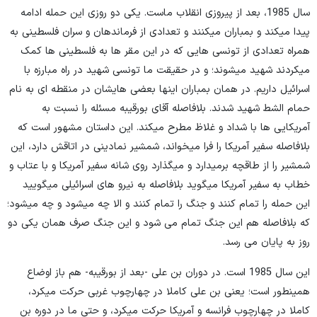
سال 1985، بعد از پیروزی انقلاب ماست. یکی دو روزی این حمله ادامه
پیدا میکند و بمباران میکنند و تعدادی از فرماندهان و سران فلسطینی به
همراه تعدادی از تونسی هایی که در این مقر ها به فلسطینی ها کمک
میکردند شهید میشوند؛ و در حقیقت ما تونسی شهید در راه مبارزه با
اسرائیل داریم. در همان بمباران اینها بعضی هایشان در منقطه ای به نام
حمام الشط شهید شدند. بلافاصله آقای بورقیبه مسئله را نسبت به
آمریکایی ها با شداد و غلاظ مطرح میکند. این داستان مشهور است که
بلافاصله سفیر آمریکا را فرا میخواند، شمشیر نمادینی در اتاقش دارد، این
شمشیر را از طاقچه برمیدارد و میگذارد روی شانه سفیر آمریکا و با عتاب و
خطاب به سفیر آمریکا میگوید بلافاصله به نیرو های اسرائیلی میگویید
این حمله را تمام کنند و جنگ را تمام کنند و الا چه میشود و چه میشود؛
که بلافاصله هم این جنگ تمام می شود و این جنگ صرف همان یکی دو
روز به پایان می رسد.
این سال 1985 است. در دوران بن علی -بعد از بورقیبه- هم باز اوضاع
همینطور است؛ یعنی بن علی کاملا در چهارچوب غربی حرکت میکرد،
کاملا در چهارچوب فرانسه و آمریکا حرکت میکرد، و حتی ما در دوره بن