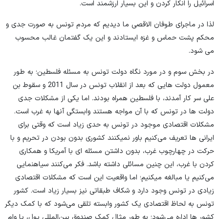
اسرائیل را انکار کردن و این بسیار ارزشمند است.
لذا در ماجرای طوفان الاقصی ما دیدیم که مردم تونس به صورت جدی و
محکم پشت حماس و غزه ایستادند و این یک گفتمان غالب محسوب
می شود.
در بخش سوم و در مورد نگاه دولت تونس به مسئله فلسطین؛ به طور
معمول دولت هایی که بعد از انقلاب تونس در سال 2011 و سقوط بن
علی سر کار آمدند، با فلسطین همراه بودند. اما یکی از مشکلات جدی
دولت ها در تونس که با آن مواجه هستند وابستگی آنها به غرب است.
مشکلات اقتصادی موجود در تونس به حدی زیاد است که وقتی برای
ایرانی ها تعریف می‌کنیم باور نمیکنند کشوری بدون بودن در تحریم و با
حرکت در چهارچوب غرب، بدون داشتن مسئله ای با آمریکا و همکاری
کردن با غرب، این چنین مسائلی داشته باشد. فکر می‌کنند سیاهنمایی
می‌کنیم یا مبالغه میکنیم؛ اما واقعیت این است که مشکلات اقتصادی
زیادی در تونس وجود دارد و شکاف طبقاتی نیز بسیار زیاد است. کشور
تونس به لحاظ اقتصادی یک کشور وابسته تلقی می‌شود که با کمک دیگر
کشور ها اداره می‌شود؛ به طور مثال کمک صندوق بین‌المللی پول، یا وام