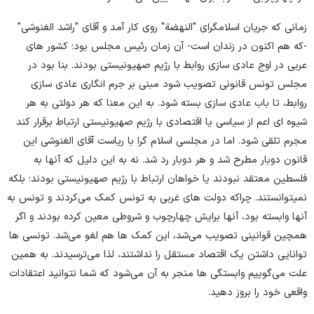
زمانی که جریان اسلامگرای "النهضة" روی کار آمد و آقای "راشد الغنوشی"
-که هم اکنون در زندان است- آن زمان رئیس مجلس بود؛ کشور های
عربی در اوج عادی سازی روابط با رژیم صهیونیستی بودند. بنا بود در
مجلس تونس قانونی تصویب شود مبنی بر جرم انگاری عادی سازی
روابط، تا باب عادی سازی بسته شود. به این معنا که هر دولتی به هر
شیوه ای اعم از سیاسی یا اقتصادی با رژیم صهیونیستی ارتباط برقرار کند
مجرم تلقی شود. اما در مجلسی اسلام گرا با ریاست آقای الغنوشی این
قانون دوبار مطرح شد و هر دوبار رد شد. نه به این دلیل که آنها به
فلسطین معتقد نبودند یا خواهان ارتباط با رژیم صهیونیستی بودند؛ بلکه
نمیتوانستند. چراکه دولت های غربی به تونس کمک می‌کردند و تونس به
آنها وابسته بود، آنها برایش چهارچوب و شروطی معین کرده بودند و اگر
همچین قوانینی تصویب می‌شد، این کمک ها هم لغو می‌شد. تونسی ها
توانایی داشتن یک اقتصاد مستقل را نداشتند، لذا می‌ترسیدند. به همین
علت می‌گوییم وابستگی ها منجر به آن می‌شود که شما نتوانید اعتقادات
واقعی خود را بروز دهید.