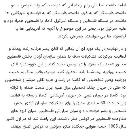
ادامه داشت. اما علی رغم ارتباطاتی که دولت حاکم وقت تونس با غرب
داشت، وابستگی که به غرب داشت، وابستگی که به فرانسه و آمریکایی ها
داشت، در مسئله فلسطین و مسئله اسرائیل کاملا با فلسطین همراه بود و
علیه اسرائیل بود. یعنی در این موضوع با آنچه که آمریکایی ها یا
فرانسوی ها می خواستند همراهی نکردند.
و در نهایت در یک دوره ای آن زمانی که آقای یاسر عرفات زنده بودند و
فعالیت میکردند، تشکیلات ساف یا همان سازمان آزادی بخش فلسطین
مجبور شدند یک مقری را در تونس ایجاد کنند و این دوره، دوره اقای
حبیب بورقیبه بود. شما باید تحقیق کنید ببینید، وقتی میگویم حبیب
بورقیبه یعنی شخصیتی که کاملا در راستای غرب تلقی میشد و شخصیتی
که حتی در جریان جنگ تحمیلی عراق علیه ایران سمت صدام را گرفته
بود. کاملا در جریان غربی، در جریان آمریکایی، کاملا وابسته به فرانسه؛
ولی در دهه 80 میلادی مقری را برای تشکیلات سازمان آزادی بخش
فلسطین و یاسر عرفات داد و سران مبارزاتی فلسطینی، سران گروه های
مقاومت فلسطینی در تونس مقر داشتند. این باعث شد که در اول اکتبر
سال 1985، حمله هوایی جنگنده های اسرائیل به تونس اتفاق بیفتد،