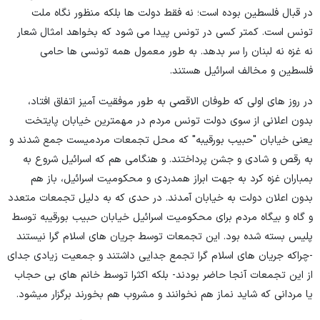
در قبال فلسطین بوده است؛ نه فقط دولت ها بلکه منظور نگاه ملت
تونس است. کمتر کسی در تونس پیدا می شود که بخواهد امثال شعار
نه غزه نه لبنان را سر بدهد. به طور معمول همه تونسی ها حامی
فلسطین و مخالف اسرائیل هستند.
در روز های اولی که طوفان الاقصی به طور موفقیت آمیز اتفاق افتاد،
بدون اعلانی از سوی دولت تونس مردم در مهمترین خیابان پایتخت
یعنی خیابان "حبیب بورقیبه" که محل تجمعات مردمیست جمع شدند و
به رقص و شادی و جشن پرداختند. و هنگامی هم که اسرائیل شروع به
بمباران غزه کرد به جهت ابراز همدردی و محکومیت اسرائیل، باز هم
بدون اعلان دولت به خیابان آمدند. در حدی که به دلیل تجمعات متعدد
و گاه و بیگاه مردم برای محکومیت اسرائیل خیابان حبیب بورقیبه توسط
پلیس بسته شده بود. این تجمعات توسط جریان های اسلام گرا نیستند
-چراکه جریان های اسلام گرا تجمع جدایی داشتند و جمعیت زیادی جدای
از این تجمعات آنجا حاضر بودند- بلکه اکثرا توسط خانم های بی حجاب
یا مردانی که شاید نماز هم نخوانند و مشروب هم بخورند برگزار میشود.