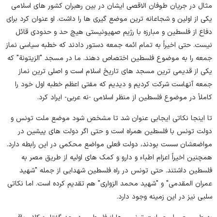
مثال در جریان طوفان الاقصی ایشان در بین رهبران کشور های اسلامی
یکی از اولین و شجاعانه ترین موضع گیری ها را داشت. او عنوان کرد برای
دفاع از فلسطین و مبارزه با رژیم صهیونیستی هیچ حد و حدودی قائل
نیست. حتی اخیراً به تمام ائمه جمعه دستور دادند که خطبه سیاسی نماز
جمعه را به موضوع فلسطین اختصاص دهند. ما در مسجد "الزیتونة" که
یکی از قدیمی ترین مسجد های تاریخ اسلام است و اصلی ترین نماز
جمعه آنهاست شرکت کردیم و دیدیم که مفتی اعظم خطبه اول خود را
کاملاً در موضوع فلسطین از منظر اسلامی -نه عربی- ایراد کرد.
تا اینجا نکاتی ایجابی عنوان شد تا مشخص شود موضع ملت تونس و
دولت تونس با فلسطین همراه است و حتی اگر دولت های پیشین در
مواضعشان سست بودند، دولت فعلی مواضع محکمی در این رابطه دارد.
همچنین اخیراً اعزام اطباء و دارو و کمک های اولیه از طریق مصر به
فلسطین داشتند. حتی تونس در راه فلسطین شهدایی از جمله "شهید
عمران المقدمی" و "شهید محمد الزواری" هم تقدیم کرده است. اما نکاتی
سلبی نیز در این زمینه وجود دارد.