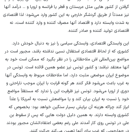
گرفتن از کشور هایی مثل عربستان و قطر یا فرانسه و اروپا و ... درآمد آنها
نیز عمدتاً از طریق گردشگر خارجی به این کشور وارد می‌شود؛ لذا اقتصادی
به شدت وابسته دارد و اقتصاد آنها مصرف کننده و وارد کننده است، نه
اقتصادی تولید کننده و صادر کننده.
این وابستگی اقتصادی، وابستگی سیاسی را نیز به دنبال خودش دارد.
کشوری که از لحاظ اقتصادی استقلال نسبی نداشته باشد، مجبور است در
مواضع بین‌المللی اش ملاحظاتی را در نظر بگیرد که ممکن است خود به
آنها معتقد نباشد؛ و کشور تونس نیز عضو همین قائده است. تونس در
موضوع ایران موضعی مثبت دارد، اما ملاحظات مربوط به وابستگی آنها
به غرب باعث می‌شود فکر کنند هر گونه قرابت با ایران موجب ناراحتی و
دوری از اروپا می‌شود. تونس نیز ظرفیت این را ندارد که مستقلاً مواضع
خود را نسبت به ایران بیان کند و یا مواضعش نسبت به آمریکا را علناً
ابراز کند چراکه هزینه آن برایش بسیار سنگین خواهد بود؛ بخصوص که
کشوری وابسته دارند. به همین دلیل دولت هایی که پس از سقوط بن
علی در تونس روی کار آمدند علی رغم بعضی اعتقاداتشان مجبور بودند
در چهارچوبی که غرب برای آنها تعیین می‌کند حرکت کنند.