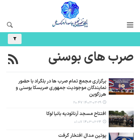
صرب های بوسنی
برگزاری مجمع تمام صرب ها در بلگراد با حضور
نمایندگان موجودیت جمهوری صربسکا بوسنی و
هرزگوین
۱۴۰۳-۰۳-۲۹ ۲۰:۴۷
افتتاح مسجد آرنائودیه بانیا لوکا
۱۴۰۳-۰۲-۲۴ ۰۱:۰۷
پوتین مدال افتخار گرفت