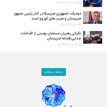
۱۴۰۱-۱۰-۲۳ ۱۳:۳۸
دودیک: جمهوری صربسکا در کنار رئیس جمهور
صربستان و صرب های کوزوو است
۱۴۰۱-۱۰-۱۹ ۰۳:۰۰
نگرانی رهبران مسلمان بوسنی از اقدامات
جدایی‌طلبانه صربستان
۱۴۰۱-۱۰-۱۷ ۰۸:۴۵
نسخه دسکتاپ