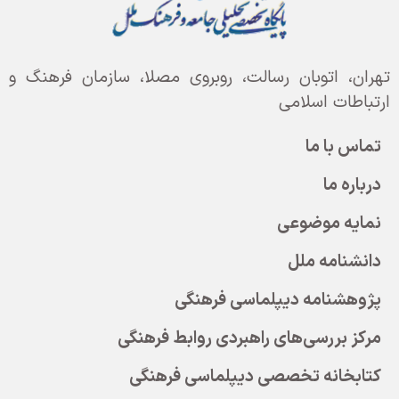
تهران، اتوبان رسالت، روبروی مصلا، سازمان فرهنگ و
ارتباطات اسلامی
تماس با ما
درباره ما
نمایه موضوعی
دانشنامه ملل
پژوهشنامه دیپلماسی فرهنگی
مرکز بررسی‌های راهبردی روابط فرهنگی
کتابخانه تخصصی دیپلماسی فرهنگی