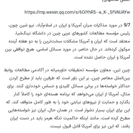
https://mp.weixin.qq.com/s/6OiYhR5--a_K-_5fVAUAYw
5/7
در مورد مذاکرات میان آمریکا و ایران در اسلام‌آباد، نیو شین‌ چون،
رئیس مؤسسه مطالعات کشورهای عربی چین در دانشگاه نینگ‌شیا،
معتقد است که ایران و آمریکا مشکلات سخت‌ترین را به دو هفته آینده
موکول کرده‌اند. در حال حاضر، در مورد مسائل اساسی، هیچ توافقی بین
آمریکا و ایران حاصل نشده است.
چین تین، معاون مؤسسه تحقیقات خاورمیانه در آکادمی مطالعات روابط
بین‌الملل معاصر چین، بر این باور است که طرفین باید از مطرح کردن
حداکثر خواسته‌ها در برخی مسائل کلیدی و حساس خودداری کنند. برای
مثال، آمریکا از ایران می‌خواهد که برنامه هسته‌ای خود را کاملاً کنار
بگذارد و حمایت از نیروهای نیابتی خود را به طور کامل متوقف کند، که
این برای ایران بسیار دشوار است. در همان حال، ایران نیز خواسته‌هایی
مطرح کرده است، مانند اینکه حاکمیت تنگه هرمز باید در دست ایران
باشد، که این نیز برای آمریکا قابل قبول نیست.