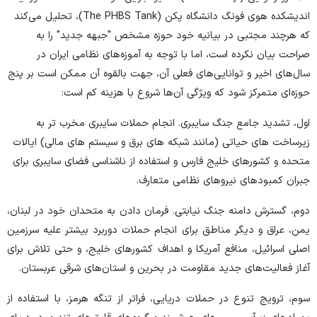
اندیشکده هوی فونگ دانشگاه پکن (The PHBS Tank)، تحلیل می‌کند
که هرچند مجتبی در بیانیه خود حوزه مشخص "جبهه جدید" را به
صراحت بیان نکرده است، اما با توجه به آموزه‌های نظامی ایران در
سال‌های اخیر و توانایی‌های فعلی آن، جهت بالقوه آن ممکن است بر پنج
حوزه‌ای متمرکز شود که ویژگی آن‌ها شروع با هزینه کم است:
اول، تشدید جامع جنگ سایبری. انجام حملات سایبری مخرب تر به
زیرساخت های حیاتی (مانند شبکه های برق و سیستم های مالی) ایالات
متحده و کشورهای خلیج فارس و استفاده از ناشناسی فضای سایبری برای
جبران کمبودهای نیروهای نظامی متعارف.
دوم، گسترش دامنه جنگ نیابتی. فرمان دادن به متحدان خود در لبنان،
یمن، عراق و دیگر مناطق برای انجام حملات دوربرد بیشتر علیه سرزمین
اصلی اسرائیل، منافع آمریکا و اهداف کشورهای خلیج، و حتی تلاش برای
آغاز فعالیت‌های جدید مقاومت در بحرین و استان‌های شرقی عربستان.
سوم، ترویج تنوع در حملات دریایی، فراتر از تنگه هرمز، با استفاده از