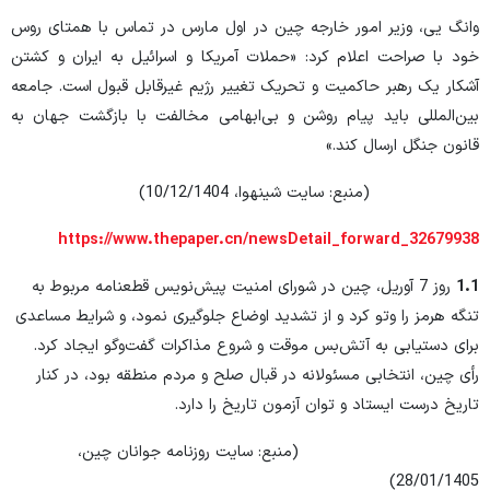
وانگ یی، وزیر امور خارجه چین در اول مارس در تماس با همتای روس
خود با صراحت اعلام کرد: «حملات آمریکا و اسرائیل به ایران و کشتن
آشکار یک رهبر حاکمیت و تحریک تغییر رژیم غیرقابل قبول است. جامعه
بین‌المللی باید پیام روشن و بی‌ابهامی مخالفت با بازگشت جهان به
قانون جنگل ارسال کند.»
(منبع: سایت شینهوا، 10/12/1404)
https://www.thepaper.cn/newsDetail_forward_32679938
1.1
روز 7 آوریل، چین در شورای امنیت پیش‌نویس قطعنامه مربوط به
تنگه هرمز را وتو کرد و از تشدید اوضاع جلوگیری نمود، و شرایط مساعدی
برای دستیابی به آتش‌بس موقت و شروع مذاکرات گفت‌وگو ایجاد کرد.
رأی چین، انتخابی مسئولانه در قبال صلح و مردم منطقه بود، در کنار
تاریخ درست ایستاد و توان آزمون تاریخ را دارد.
(منبع: سایت روزنامه جوانان چین،
28/01/1405)