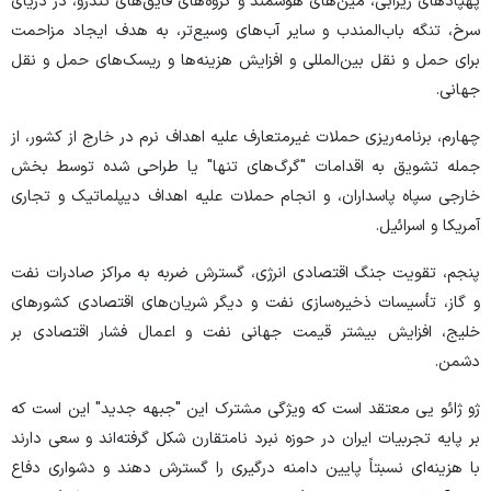
پهپادهای زیرآبی، مین‌های هوشمند و گروه‌های قایق‌های تندرو، در دریای
سرخ، تنگه باب‌المندب و سایر آب‌های وسیع‌تر، به هدف ایجاد مزاحمت
برای حمل و نقل بین‌المللی و افزایش هزینه‌ها و ریسک‌های حمل و نقل
جهانی.
چهارم، برنامه‌ریزی حملات غیرمتعارف علیه اهداف نرم در خارج از کشور، از
جمله تشویق به اقدامات "گرگ‌های تنها" یا طراحی شده توسط بخش
خارجی سپاه پاسداران، و انجام حملات علیه اهداف دیپلماتیک و تجاری
آمریکا و اسرائیل.
پنجم، تقویت جنگ اقتصادی انرژی، گسترش ضربه به مراکز صادرات نفت
و گاز، تأسیسات ذخیره‌سازی نفت و دیگر شریان‌های اقتصادی کشورهای
خلیج، افزایش بیشتر قیمت جهانی نفت و اعمال فشار اقتصادی بر
دشمن.
ژو ژائو یی معتقد است که ویژگی مشترک این "جبهه‌ جدید" این است که
بر پایه تجربیات ایران در حوزه نبرد نامتقارن شکل گرفته‌اند و سعی دارند
با هزینه‌ای نسبتاً پایین دامنه درگیری را گسترش دهند و دشواری دفاع