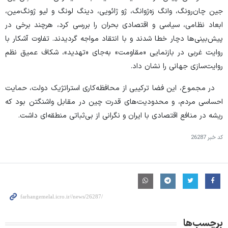
جین چان‌رونگ، وانگ زه‌ژوانگ، ژو ژائویی، دینگ لونگ و لیو ژونگ‌مین،
ابعاد نظامی، سیاسی و اقتصادی بحران را بررسی کرد، هرچند برخی در
پیش‌بینی‌ها دچار خطا شدند و با انتقاد مواجه گردیدند. تفاوت آشکار با
روایت غربی در بازنمایی «مقاومت» به‌جای «تهدید»، شکاف عمیق نظم
روایت‌سازی جهانی را نشان داد.
در مجموع، این فضا ترکیبی از محافظه‌کاری استراتژیک دولت، حمایت
احساسی مردم، و محدودیت‌های قدرت چین در مقابل واشنگتن بود که
ریشه در منافع اقتصادی با ایران و نگرانی از بی‌ثباتی منطقه‌ای داشت.
کد خبر
26287
برچسب‌ها