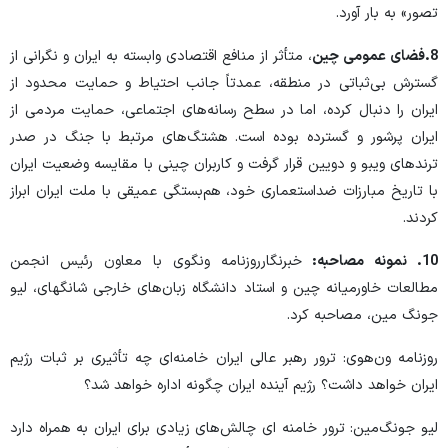
تصور» به بار آورد.
8.فضای عمومی چین
، متأثر از منافع اقتصادی وابسته به ایران و نگرانی از
گسترش بی‌ثباتی در منطقه، عمدتاً جانب احتیاط و حمایت محدود از
ایران را دنبال کرده، اما در سطح رسانه‌های اجتماعی، حمایت مردمی از
ایران پرشور و گسترده بوده است. هشتگ‌های مرتبط با جنگ در صدر
ترندهای ویبو و دویین قرار گرفت و کاربران چینی با مقایسه وضعیت ایران
با تاریخ مبارزات ضداستعماری خود، هم‌بستگی عمیقی با ملت ایران ابراز
کردند.
10. نمونه مصاحبه:
خبرنگارروزنامه ونگوی با معاون رئیس انجمن
مطالعات خاورمیانه چین و استاد دانشگاه زبان‌های خارجی شانگهای، لیو
جونگ ‌مین، مصاحبه کرد.
روزنامه ون‌هوی: ترور رهبر عالی ایران خامنه‌ای چه تأثیری بر ثبات رژیم
ایران خواهد داشت؟ رژیم آینده ایران چگونه اداره خواهد شد؟
لیو جونگ‌مین: ترور خامنه ای چالش‌های زیادی برای ایران به همراه دارد