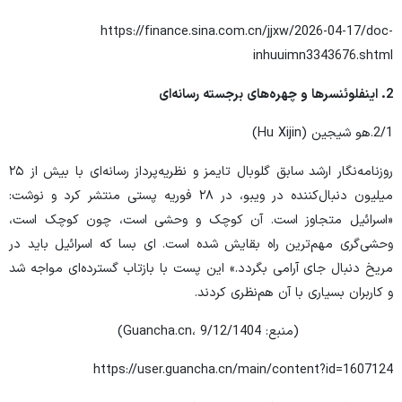
https://finance.sina.com.cn/jjxw/2026-04-17/doc-
inhuuimn3343676.shtml
2
.
اینفلوئنسرها و چهره‌های برجسته رسانه‌ای
2/1.هو شیجین (Hu Xijin)
روزنامه‌نگار ارشد سابق گلوبال تایمز و نظریه‌پرداز رسانه‌ای با بیش از ۲۵
میلیون دنبال‌کننده در ویبو، در ۲۸ فوریه پستی منتشر کرد و نوشت:
«اسرائیل متجاوز است. آن کوچک و وحشی است، چون کوچک است،
وحشی‌گری مهم‌ترین راه بقایش شده است. ای بسا که اسرائیل باید در
مریخ دنبال جای آرامی بگردد.» این پست با بازتاب گسترده‌ای مواجه شد
و کاربران بسیاری با آن هم‌نظری کردند.
(منبع: Guancha.cn، 9/12/1404)
https://user.guancha.cn/main/content?id=1607124