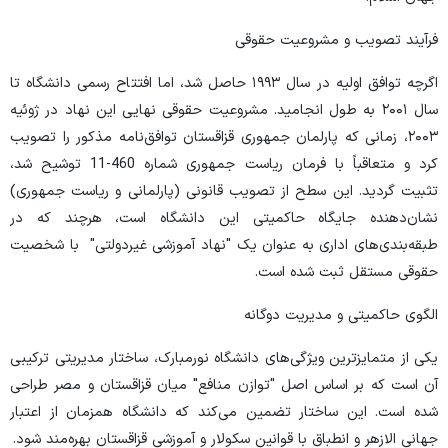
فرآیند تصویب و مشروعیت حقوقی
اگرچه توافق اولیه در سال ۱۹۹۳ حاصل شد، اما افتتاح رسمی دانشگاه تا
سال ۲۰۰۱ به طول انجامید. مشروعیت حقوقی نهایی این نهاد در ژوئیه
۲۰۰۳، زمانی که پارلمان جمهوری قزاقستان توافق‌نامه مذکور را تصویب
کرد و متعاقباً با فرمان ریاست جمهوری شماره 460-11 توشیح شد،
تثبیت گردید. این سطح از تصویب قانونی (پارلمانی و ریاست جمهوری)
نشان‌دهنده جایگاه حاکمیتی این دانشگاه است، هرچند که در
طبقه‌بندی‌های اداری به عنوان یک "نهاد آموزشی غیردولتی" با شخصیت
حقوقی مستقل ثبت شده است.
الگوی حاکمیتی و مدیریت دوگانه
یکی از متمایزترین ویژگی‌های دانشگاه نورمبارک، ساختار مدیریتی ترکیبی
آن است که بر اساس اصل "توازن منافع" میان قزاقستان و مصر طراحی
شده است. این ساختار تضمین می‌کند که دانشگاه همزمان از اعتبار
جهانی الازهر و انطباق با قوانین سکولار و آموزشی قزاقستان بهره‌مند شود.