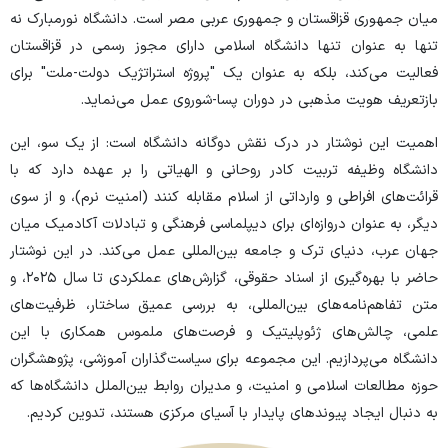
میان جمهوری قزاقستان و جمهوری عربی مصر است. دانشگاه نورمبارک نه
تنها به عنوان تنها دانشگاه اسلامی دارای مجوز رسمی در قزاقستان
فعالیت می‌کند، بلکه به عنوان یک "پروژه استراتژیک دولت-ملت" برای
بازتعریف هویت مذهبی در دوران پسا-شوروی عمل می‌نماید.
اهمیت این نوشتار در درک نقش دوگانه دانشگاه است: از یک سو، این
دانشگاه وظیفه تربیت کادر روحانی و الهیاتی را بر عهده دارد که با
قرائت‌های افراطی و وارداتی از اسلام مقابله کنند (امنیت نرم)، و از سوی
دیگر، به عنوان دروازه‌ای برای دیپلماسی فرهنگی و تبادلات آکادمیک میان
جهان عرب، دنیای ترک و جامعه بین‌المللی عمل می‌کند. در این نوشتار
حاضر با بهره‌گیری از اسناد حقوقی، گزارش‌های عملکردی تا سال ۲۰۲۵، و
متن تفاهم‌نامه‌های بین‌المللی، به بررسی عمیق ساختار، ظرفیت‌های
علمی، چالش‌های ژئوپلیتیک و فرصت‌های ملموس همکاری با این
دانشگاه می‌پردازیم. این مجموعه برای سیاست‌گذاران آموزشی، پژوهشگران
حوزه مطالعات اسلامی و امنیت، و مدیران روابط بین‌الملل دانشگاه‌ها که
به دنبال ایجاد پیوندهای پایدار با آسیای مرکزی هستند، تدوین کردیم.