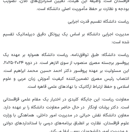
قزاقستان است. وظیفه این هیئت، تعیین استراتژی‌های کلان، تصویب
بودجه و نظارت بر حفظ مأموریت اصلی دانشگاه است.
ریاست دانشگاه تقسیم قدرت اجرایی
مدیریت اجرایی دانشگاه بر اساس یک پروتکل دقیق دیپلماتیک تقسیم
شده است:
ریاست دانشگاه: طبق توافق‌نامه، ریاست دانشگاه همواره بر عهده یک
پروفسور برجسته مصری منصوب از سوی الازهر است. در دوره ۲۰۲۴-۲۰۲۵،
این مسئولیت بر عهده پروفسور دکتر احمد حسین محمد ابراهیم است.
انتصاب رئیس مصری تضمین‌کننده کیفیت آموزش زبان عربی و علوم
اسلامی و حفظ ارتباط ارگانیک با نهادهای علمی قاهره است.
معاونت ریاست: این جایگاه کلیدی در اختیار یک مقام علمی قزاقستانی
است. دکتر یرشات اونگار در حال حاضر معاونت دانشگاه را بر عهده دارد.
معاون دانشگاه نقش حیاتی در مدیریت امور داخلی، هماهنگی با وزارت
علوم قزاقستان، نظارت بر انطباق برنامه‌های درسی با استانداردهای دولتی
و مدیریت امور دانشجویان بومی ایفا می‌کند.