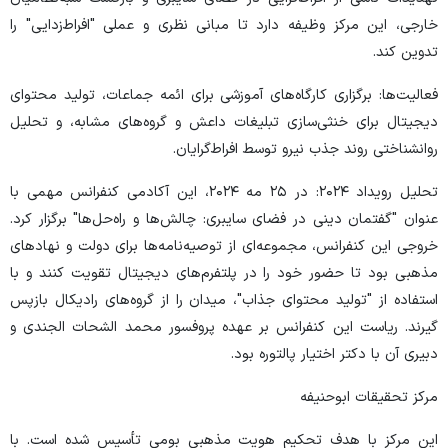
خارجی، این مرکز وظیفه دارد تا مبانی نظری و عملی "افراط‌زدایی" را
تدوین کند.
فعالیت‌ها: برگزاری کارگاه‌های آموزشی برای ائمه جماعات، تولید محتوای
دیجیتال برای خنثی‌سازی تبلیغات داعش و گروه‌های مشابه، و تحلیل
روانشناختی روند جذب نیرو توسط افراط‌گرایان.
تحلیل رویداد ۲۰۲۴: در ۲۵ مه ۲۰۲۴، این آکادمی کنفرانس مهمی با
عنوان "گفتمان دینی در فضای سایبری: چالش‌ها و راه‌حل‌ها" برگزار کرد.
خروجی این کنفرانس، مجموعه‌ای از توصیه‌نامه‌ها برای دولت و نهادهای
مذهبی بود تا حضور خود را در پلتفرم‌های دیجیتال تقویت کنند و با
استفاده از "تولید محتوای جذاب"، میدان را از گروه‌های رادیکال بازپس
گیرند. ریاست این کنفرانس بر عهده پروفسور محمد الشحات الجندی و
دبیری آن با دکتر اختیار پالتوره بود.
مرکز تحقیقات ابوحنیفه
این مرکز با هدف تحکیم هویت مذهبی بومی تأسیس شده است. با