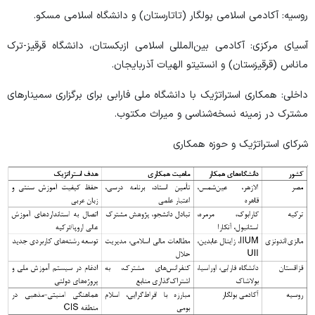
روسیه: آکادمی اسلامی بولگار (تاتارستان) و دانشگاه اسلامی مسکو.
آسیای مرکزی: آکادمی بین‌المللی اسلامی ازبکستان، دانشگاه قرقیز-ترک
ماناس (قرقیزستان) و انستیتو الهیات آذربایجان.
داخلی: همکاری استراتژیک با دانشگاه ملی فارابی برای برگزاری سمینارهای
مشترک در زمینه نسخه‌شناسی و میراث مکتوب.
شرکای استراتژیک و حوزه همکاری