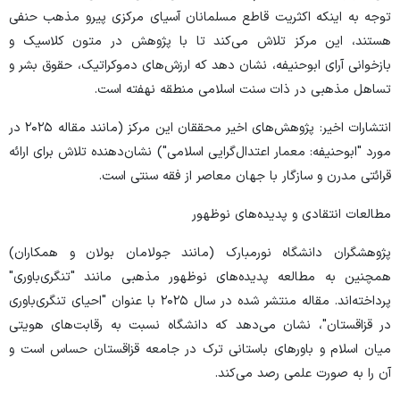
توجه به اینکه اکثریت قاطع مسلمانان آسیای مرکزی پیرو مذهب حنفی
هستند، این مرکز تلاش می‌کند تا با پژوهش در متون کلاسیک و
بازخوانی آرای ابوحنیفه، نشان دهد که ارزش‌های دموکراتیک، حقوق بشر و
تساهل مذهبی در ذات سنت اسلامی منطقه نهفته است.
انتشارات اخیر: پژوهش‌های اخیر محققان این مرکز (مانند مقاله ۲۰۲۵ در
مورد "ابوحنیفه: معمار اعتدال‌گرایی اسلامی") نشان‌دهنده تلاش برای ارائه
قرائتی مدرن و سازگار با جهان معاصر از فقه سنتی است.
مطالعات انتقادی و پدیده‌های نوظهور
پژوهشگران دانشگاه نورمبارک (مانند جولامان بولان و همکاران)
همچنین به مطالعه پدیده‌های نوظهور مذهبی مانند "تنگری‌باوری"
پرداخته‌اند. مقاله منتشر شده در سال ۲۰۲۵ با عنوان "احیای تنگری‌باوری
در قزاقستان"، نشان می‌دهد که دانشگاه نسبت به رقابت‌های هویتی
میان اسلام و باورهای باستانی ترک در جامعه قزاقستان حساس است و
آن را به صورت علمی رصد می‌کند.