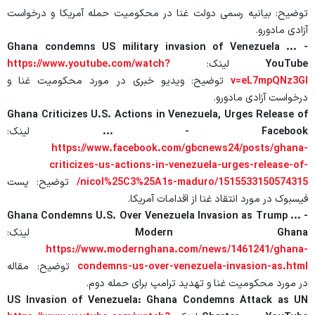
توضیح: بیانیه رسمی دولت غنا در محکومیت حمله آمریکا و درخواست
آزادی مادورو.
Ghana condemns US military invasion of Venezuela ... -
YouTube
لینک:
https://www.youtube.com/watch?
v=eL7mpQNz3GI
توضیح: ویدیو خبری در مورد محکومیت غنا و
درخواست آزادی مادورو.
Ghana Criticizes U.S. Actions in Venezuela, Urges Release of
... - Facebook
لینک:
https://www.facebook.com/gbcnews24/posts/ghana-
criticizes-us-actions-in-venezuela-urges-release-of-
nicol%25C3%25A1s-maduro/1515533150574315/
توضیح: پست
فیسبوک در مورد انتقاد غنا از اقدامات آمریکا.
Ghana Condemns U.S. Over Venezuela Invasion as Trump ... -
Modern Ghana
لینک:
https://www.modernghana.com/news/1461241/ghana-
condemns-us-over-venezuela-invasion-as.html
توضیح: مقاله
در مورد محکومیت غنا و تهدید ترامپ برای حمله دوم.
US Invasion of Venezuela: Ghana Condemns Attack as UN