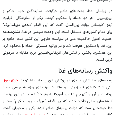
در سازمان ملل متحد علیه آن موضع‌گیری کند.
در پارلمان غنا، بحث‌های داغی درگرفت. نمایندگان حزب حاکم و
اپوزیسیون، هر دو، حمله را محکوم کردند. یکی از نمایندگان، گیلبرت
آیدو، کارشناس روابط بین‌الملل، گفت که این اقدام "تحقیر دیپلماتیک"
برای تمام کشورهای مستقل است. این وحدت سیاسی در غنا، نشان‌دهنده
اهمیت اصول حاکمیت ملی در سیاست خارجی این کشور است. علاوه بر
این، غنا با سنگاپور هم‌صدا شد و در بیانیه مشترکی، حمله را محکوم کرد.
این همکاری، بخشی از تلاش‌های آفریقایی-آسیایی برای مقابله با هژمونی
غربی است.
واکنش رسانه‌های غنا
رسانه‌های غنا نقش کلیدی در پوشش این رویداد ایفا کردند.
جوی نیوز
،
یکی از شبکه‌های تلویزیونی برجسته، در برنامه‌ای ویژه به بررسی حمله
پرداخت و آن را "تهاجم نظامی آمریکا به ونزوئلا" نامید. در این برنامه،
کارشناسان غنایی تأکید کردند که این اقدام "غیرقانونی و محکوم" است و
غنا خوشحال است که دولت بیانیه‌ای صادر کرده. یکی از مجریان گفت: