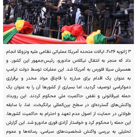
۳ ژانویه ۲۰۲۶، ایالات متحده آمریکا عملیاتی نظامی علیه ونزوئلا انجام
داد که منجر به انتقال نیکلاس مادورو، رئیس‌جمهور این کشور، و
همسرش سیلا فلورس به آمریکا شد. این عملیات توسط دولت ترامپ
به عنوان یک اقدام برای مبارزه با قاچاق مواد مخدر و برقراری
دموکراسی توصیف گردید، اما بسیاری از کشورها آن را به عنوان یک
حمله غیرقانونی و نقض حاکمیت ملی محکوم کردند. این رویداد
واکنش‌های گسترده‌ای در سطح بین‌المللی برانگیخت. غنا، با سابقه
طولانی در حمایت از اصول عدم تعهد و احترام به حاکمیت کشورها،
این حمله را محکوم کرد و خواستار آزادی فوری مادورو شد. این گزارش
تحلیلی به بررسی واکنش شخصیت‌های سیاسی، رسانه‌ها و عموم