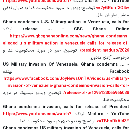
Charter ... - YouTube
لینک:
https://www.youtube.com/watch?
v=7yGRunf3O4w
توضیح: ویدیو در مورد محکومیت غنا به عنوان نقض
منشور سازمان ملل.
Ghana condemns U.S. Military action in Venezuela, calls for
release ... - GBC Ghana Online
لینک:
https://www.gbcghanaonline.com/news/ghana-condemns-
alleged-u-s-military-action-in-venezuela-calls-for-release-of-
president-maduro/2026/
توضیح: خبر در مورد محکومیت غنا و
درخواست آزادی مادورو.
US Military Invasion Of Venezuela: Ghana condemns ... -
Facebook
لینک:
https://www.facebook.com/JoyNewsOnTV/videos/us-military-
invasion-of-venezuela-ghana-condemns-invasion-calls-for-
release-of-p/1295123065966038/
توضیح: ویدیو فیسبوک در مورد
محکومیت غنا.
Ghana condemns invasion, calls for release of President
Maduro - YouTube
لینک:
https://www.youtube.com/watch?
v=TBhnDkAI43E
توضیح: ویدیو خبری در مورد محکومیت غنا.
Ghana condemns US military invasion of Venezuela, calls for