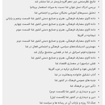
نتایج نظرسنجی دور دهم آفرو-بارومتر در غنا منتشر شد
بررسی ادراک نسل جوان غنا نسبت به میراث استعمار بریتانیا
تحلیل مسیرهای آموزشی نخبگان سیاسی و اجتماعی غنا
داده کاوی مصارف فرهنگی، هنری و صنایع دستی کشور غنا- قسمت پنجم و پایانی
داده کاوی مصارف فرهنگی، هنری و صنایع دستی کشور غنا- قسمت چهارم
داده کاوی مصارف فرهنگی، هنری و صنایع دستی کشور غنا- قسمت سوم
تیجانیه در آفریقا
داده کاوی مصارف فرهنگی، هنری و صنایع دستی کشور غنا- قسمت دوم
مهمترین اندیشکده‌های سیاسی، فرهنگی و اجتماعی فعال در غنا
جشنواره فیلم اسرائیل در غنا در فضایی متشنج برگزار شد
داده کاوی مصارف فرهنگی، هنری و صنایع دستی کشور غنا
نقش دیاسپورا در معماری اقتصاد غنا
افزایش نفوذ و کنشگری ترکیه در غرب آفریقا
آداب تشکیل خانواده ومعاشرت در غنا
جنبه های عمومی فرهنگ در کشور غنا
تأثیر دین بر فرهنگ غنا
دین و دین‎داری در کشور غنا (قسمت دوم)
دین و دین‎داری در کشور غنا (قسمت اول)
جنگ 12 روزه و بازتاب آن در رسانه ها و سیاست غنا