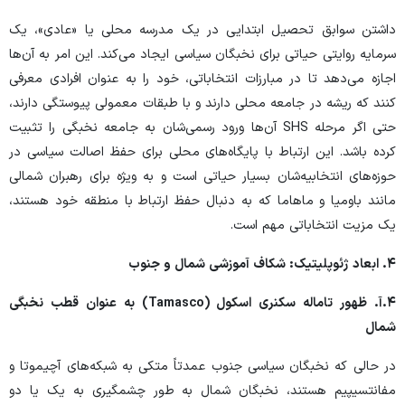
داشتن سوابق تحصیل ابتدایی در یک مدرسه محلی یا «عادی»، یک
سرمایه روایتی حیاتی برای نخبگان سیاسی ایجاد می‌کند. این امر به آن‌ها
اجازه می‌دهد تا در مبارزات انتخاباتی، خود را به عنوان افرادی معرفی
کنند که ریشه در جامعه محلی دارند و با طبقات معمولی پیوستگی دارند،
حتی اگر مرحله SHS آن‌ها ورود رسمی‌شان به جامعه نخبگی را تثبیت
کرده باشد. این ارتباط با پایگاه‌های محلی برای حفظ اصالت سیاسی در
حوزه‌های انتخابیه‌شان بسیار حیاتی است و به ویژه برای رهبران شمالی
مانند باومیا و ماهاما که به دنبال حفظ ارتباط با منطقه خود هستند،
یک مزیت انتخاباتی مهم است.
۴.
ابعاد ژئوپلیتیک: شکاف آموزشی شمال و جنوب
۴.
آ. ظهور تاماله سکنری اسکول (
Tamasco
) به عنوان قطب نخبگی
شمال
در حالی که نخبگان سیاسی جنوب عمدتاً متکی به شبکه‌های آچیموتا و
مفانتسیپیم هستند، نخبگان شمال به طور چشمگیری به یک یا دو