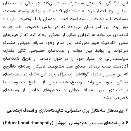
این دوگانگی یک تنش ساختاری ایجاد می‌کند. در حالی که نخبگان
سیاسی برای اعتبار خود به شبکه‌های آکادمیک و نهادی وابسته هستند،
دسپایت با موفقیت توانسته است اعتبار تحصیلی را با موفقیت مالی بالا
دور بزند. این امر نشان می‌دهد که در بخش خصوصی غنا، قدرت
اقتصادی می‌تواند به تنهایی شکلی از نخبگی ایجاد کند که از فیلترهای
سنتی آکادمیک عبور نمی‌کند. این عدم وجود سابقه آموزشی مشترک
می‌تواند بر روابط بین دولت و رسانه‌های خصوصی تأثیر بگذارد؛
سیاستمدارانی که اعتبار خود را در طول دهه‌ها از طریق شبکه‌های
آکادمیک کسب کرده‌اند، ممکن است مشروعیت نخبگان رسانه‌ای کارآفرین
که این مسیر را نادیده گرفته‌اند، زیر سؤال ببرند. این شکاف در پیشینه‌های
نخبگی، خود می‌تواند توضیح‌دهنده برخی از سطوح خصومت یا
بی‌اعتمادی بین مقامات دولتی و بخش‌های خاصی از رسانه‌های
خصوصی باشد.
۶.
پیامدهای ساختاری برای حکمرانی، شایسته‌سالاری و انصاف اجتماعی
۶.
آ. پیامدهای سیاستی هم‌دوستی آموزشی (
Educational Homophily
)