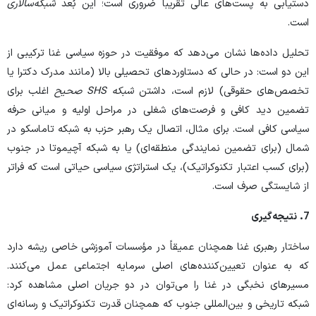
دستیابی به پست‌های عالی تقریباً ضروری است؛ این بُعد
شبکه‌سالاری
است.
تحلیل داده‌ها نشان می‌دهد که موفقیت در حوزه سیاسی غنا ترکیبی از
این دو است: در حالی که دستاوردهای تحصیلی بالا (مانند مدرک دکترا یا
تخصص‌های حقوقی) لازم است، داشتن
شبکه
SHS
صحیح
اغلب برای
تضمین دید کافی و فرصت‌های شغلی در مراحل اولیه و میانی حرفه
سیاسی کافی است. برای مثال، اتصال یک رهبر حزب به شبکه تاماسکو در
شمال (برای تضمین نمایندگی منطقه‌ای) یا به شبکه آچیموتا در جنوب
(برای کسب اعتبار تکنوکراتیک)، یک استراتژی سیاسی حیاتی است که فراتر
از شایستگی صرف است.
7.
نتیجه‌گیری
ساختار رهبری غنا همچنان عمیقاً در مؤسسات آموزشی خاصی ریشه دارد
که به عنوان تعیین‌کننده‌های اصلی سرمایه اجتماعی عمل می‌کنند.
مسیرهای نخبگی در غنا را می‌توان در دو جریان اصلی مشاهده کرد:
شبکه تاریخی و بین‌المللی جنوب که همچنان قدرت تکنوکراتیک و رسانه‌ای