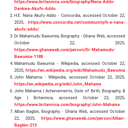
https://www.britannica.com/biography/Nana-Addo-
Dankwa-Akufo-Addo
H.E. Nana Akufo-Addo - Concordia, accessed October 22,
2025,
https://www.concordia.net/community/h-e-nana-
akufo-addo/
Dr Mahamudu Bawumia, Biography - Ghana Web, accessed
October 22, 2025,
https://www.ghanaweb.com/person/Dr-Mahamudu-
Bawumia-1188
Mahamudu Bawumia - Wikipedia, accessed October 22,
2025,
https://en.wikipedia.org/wiki/Mahamudu_Bawumia
John Mahama - Wikipedia, accessed October 22, 2025,
https://en.wikipedia.org/wiki/John_Mahama
John Mahama | Achievements, Date of Birth, Biography, &
Age | Britannica, accessed October 22, 2025,
https://www.britannica.com/biography/John-Mahama
Alban Bagbin, Biography - Ghana Web, accessed October
22, 2025,
https://www.ghanaweb.com/person/Alban-
Bagbin-213