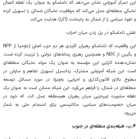
این تمرکز آموزشی نشان می‌دهد که تاماسکو به عنوان یک
نقطه اتصال
نخبگی منطقه‌ای عمل می‌کند که موفقیت نخبگان شمالی را تسهیل کرده
و نفوذ سیاسی را از شمال به پایتخت (آکرا) هدایت می‌کند.
نقش تاماسکو در پل زدن میان احزاب:
این واقعیت که تاماسکو رهبران کلیدی هر دو حزب اصلی (باومیا از NPP
و بگبین از NDC و همچنین رهبری رسانه‌های دولتی را تربیت کرده است،
نشان‌دهنده کارایی این مؤسسه به عنوان یک مولد نخبگان منطقه‌ای
است. این شبکه آموزشی مشترک، پتانسیل تسهیل تفاهم و سازش در
سطوح بالای قانون‌گذاری و اجرایی، به‌ویژه در مورد مسائل توسعه
منطقه‌ای در شمال، را فراهم می‌آورد. این شبکه ممکن است به عنوان یک
نقطه مشورت غیرحزبی میان رهبران هم‌منطقه عمل کند، که خود در
میان خصومت‌های سیاسی، مکانیسمی برای انسجام ملی به شمار
می‌رود.
۴.
ب. طبقه‌بندی منطقه‌ای در جنوب