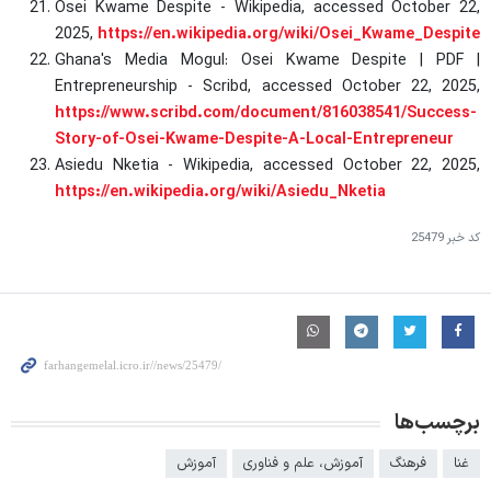
Osei Kwame Despite - Wikipedia, accessed October 22,
2025,
https://en.wikipedia.org/wiki/Osei_Kwame_Despite
Ghana's Media Mogul: Osei Kwame Despite | PDF |
Entrepreneurship - Scribd, accessed October 22, 2025,
https://www.scribd.com/document/816038541/Success-
Story-of-Osei-Kwame-Despite-A-Local-Entrepreneur
Asiedu Nketia - Wikipedia, accessed October 22, 2025,
https://en.wikipedia.org/wiki/Asiedu_Nketia
کد خبر
25479
برچسب‌ها
غنا
فرهنگ
آموزش، علم و فناوری
آموزش