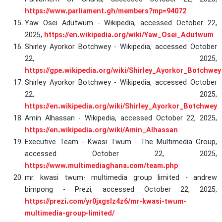
https://www.parliament.gh/members?mp=94072
Yaw Osei Adutwum - Wikipedia, accessed October 22,
2025,
https://en.wikipedia.org/wiki/Yaw_Osei_Adutwum
Shirley Ayorkor Botchwey - Wikipedia, accessed October
22, 2025,
https://gpe.wikipedia.org/wiki/Shirley_Ayorkor_Botchwey
Shirley Ayorkor Botchwey - Wikipedia, accessed October
22, 2025,
https://en.wikipedia.org/wiki/Shirley_Ayorkor_Botchwey
Amin Alhassan - Wikipedia, accessed October 22, 2025,
https://en.wikipedia.org/wiki/Amin_Alhassan
Executive Team - Kwasi Twum - The Multimedia Group,
accessed October 22, 2025,
https://www.multimediaghana.com/team.php
mr. kwasi twum- multimedia group limited - andrew
bimpong - Prezi, accessed October 22, 2025,
https://prezi.com/yr0jxgslz4z6/mr-kwasi-twum-
multimedia-group-limited/