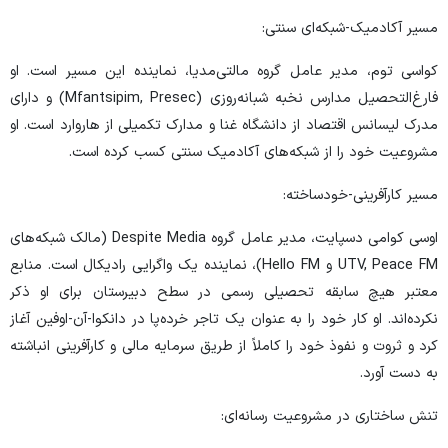
مسیر آکادمیک-شبکه‌ای سنتی:
کواسی توم، مدیر عامل گروه مالتی‌مدیا، نماینده این مسیر است. او
فارغ‌التحصیل مدارس نخبه شبانه‌روزی (Mfantsipim, Presec) و دارای
مدرک لیسانس اقتصاد از دانشگاه غنا و مدارک تکمیلی از هاروارد است. او
مشروعیت خود را از شبکه‌های آکادمیک سنتی کسب کرده است.
مسیر کارآفرینی-خودساخته:
اوسی کوامی دسپایت، مدیر عامل گروه Despite Media (مالک شبکه‌های
UTV, Peace FM و Hello FM)، نماینده یک واگرایی رادیکال است. منابع
معتبر هیچ سابقه تحصیلی رسمی در سطح دبیرستان برای او ذکر
نکرده‌اند. او کار خود را به عنوان یک تاجر خرده‌پا در دانکوا-آن-اوفین آغاز
کرد و ثروت و نفوذ خود را کاملاً از طریق سرمایه مالی و کارآفرینی انباشته
به دست آورد.
تنش ساختاری در مشروعیت رسانه‌ای: