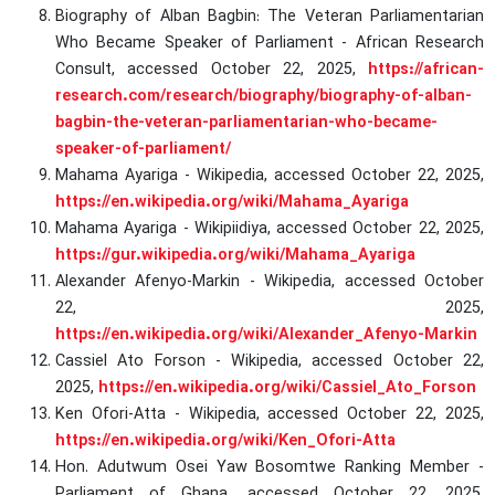
Biography of Alban Bagbin: The Veteran Parliamentarian
Who Became Speaker of Parliament - African Research
Consult, accessed October 22, 2025,
https://african-
research.com/research/biography/biography-of-alban-
bagbin-the-veteran-parliamentarian-who-became-
speaker-of-parliament/
Mahama Ayariga - Wikipedia, accessed October 22, 2025,
https://en.wikipedia.org/wiki/Mahama_Ayariga
Mahama Ayariga - Wikipiidiya, accessed October 22, 2025,
https://gur.wikipedia.org/wiki/Mahama_Ayariga
Alexander Afenyo-Markin - Wikipedia, accessed October
22, 2025,
https://en.wikipedia.org/wiki/Alexander_Afenyo-Markin
Cassiel Ato Forson - Wikipedia, accessed October 22,
2025,
https://en.wikipedia.org/wiki/Cassiel_Ato_Forson
Ken Ofori-Atta - Wikipedia, accessed October 22, 2025,
https://en.wikipedia.org/wiki/Ken_Ofori-Atta
Hon. Adutwum Osei Yaw Bosomtwe Ranking Member -
Parliament of Ghana, accessed October 22, 2025,