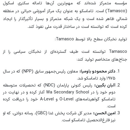
مؤسسه متمرکز شده‌اند که مهم‌ترین آن‌ها تاماله سکنری اسکول
(Tamasco) است. تاماسکو به عنوان یک مرکز آموزشی حیاتی در منطقه
شمالی ظاهر شده است و یک شبکه متمرکز و بسیار تأثیرگذار را ایجاد
کرده است که توانسته است در ساختار قدرت ملی نفوذ کند.
تولید نخبگان سطح بالا توسط Tamasco:
Tamasco توانسته است طیف گسترده‌ای از نخبگان سیاسی را از
جناح‌های متخاصم تولید کند:
دکتر محمودو باومیا:
معاون رئیس‌جمهور سابق (NPP) که در سال
۱۹۷۵ وارد تاماسکو شد.
آلبان بگبین:
رئیس کنونی پارلمان (NDC) که تحصیلات متوسطه
دوم خود را در Wa Secondary School آغاز کرده و در نهایت در
تاماسکو گواهینامه‌های O-Level و A-Level خود را دریافت کرده
است.
امین الحسن:
مدیر کل شرکت پخش غنا (GBC)، رسانه دولتی، که او
نیز فارغ‌التحصیل تاماسکو است.