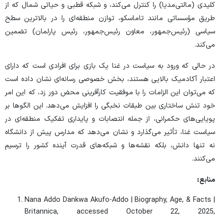
کلیدی (مالتی‌مدیا) را کنترل می‌کند، و شبکه قطبی و حیاتی شمال که از
طریق مؤسساتی مانند تاماسکو، توازن منطقه‌ای را در بالاترین سطح
سیاسی (رئیس‌جمهور، معاون رئیس‌جمهور، رئیس پارلمان) تضمین
می‌کند.
در حالی که ورود به سیاست در غنا یک بازی برای افرادی است که دارای
اعتبار آکادمیک بالایی هستند، بخش خصوصی رسانه‌ای نشان داده است
که می‌توان این الزامات را با موفقیت کارآفرینی محض دور زد، که این امر
خود تنش ساختاری بین طبقات نخبگی را افزایش می‌دهد. این الگوها بر
پویایی‌های حکمرانی، از جمله انتصابات و پایداری تفکیک منطقه‌ای در
سیاست غنا، تأثیر می‌گذارد و نشان می‌دهد که مدارس پیش از دانشگاه
نه تنها دانش، بلکه نقشه‌ها و شبکه‌های قدرت آینده کشور را ترسیم
می‌کنند.
منابع:
Nana Addo Dankwa Akufo-Addo | Biography, Age, & Facts |
Britannica, accessed October 22, 2025,