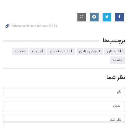
برچسب‌ها
افغانستان
تبعیض نژادی
فاصله اجتماعی
قوميت
مذهب
جامعه
نظر شما