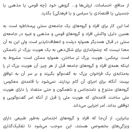
از منافع، احساسات، ارزش‌ها و… گروهی‌ خود (چه قومی یا مذهبی یا
جنسیتی یا اقتصادی یا سیاسی و یا فرهنگی) بگذرد.
اما این کار برای افراد و گروه‌های یک جامعه‌ی سنتی پرمخاطره است. به
همین دلیل؛ واکنش افراد و گروه‌های قومی و مذهبی و غیره در جامعه‌ی
سنتی در قبال همدیگر همواره درشت و انعطاف‌ناپذیر است. ولی این به آن
معنا نیست که چشم‌اندازی برای شکل‌دهی به یک هویت بزرگ تر ناممکن
است. برعکس؛ هویت بزرگ تر ساختن، همواره ممکن است؛ مشروط به
اینکه همه‌ی افراد و گروه‌های جامعه قبل از هر چیز، آن هویت بزرگ تر را
به‌مثابه‌ی یک فراخوان بزرگ به گفت‌وگو بگیرند و بر سر آن به توافق
برسند؛ آنگاه برای اجرای آن گام بردارند. نمی‌شود با قاعده‌ی معکوس؛
گروه‌های متنوع و نامتجانس و ناهمگون و حتی متضاد را دارای هویت
ملی ساخت. قاعده‌ای که هویت ملی را قبل از آنکه امر گفت‌وگویی و
توافقی بداند، امر اجرایی می‌داند.
بنابراین، از آن‌جا که افراد و گروه‌های اجتماعی به‌طور طبیعی دارای
ویژگی‌های بخصوصی هستند، این موجب می‌شود تا تفکیک‌گذاری