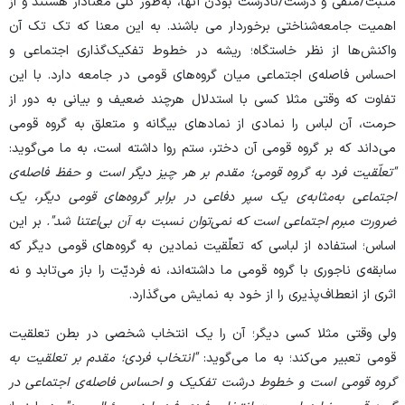
مثبت/منفی و درست/نادرست بودن آنها، به‌طور کلی معنادار هستند و از
اهمیت جامعه‌شناختی برخوردار می باشند. به این معنا که تک تک آن
واکنش‌ها از نظر خاستگاه؛ ریشه در خطوط تفکیک‌گذاری اجتماعی و
احساس فاصله‌ی اجتماعی میان گروه‌های قومی در جامعه دارد. با این
تفاوت که وقتی مثلا کسی با استدلال هرچند ضعیف و بیانی به دور از
حرمت، آن لباس را نمادی از نمادهای بیگانه و متعلق به گروه قومی
می‌داند که بر گروه قومی آن دختر، ستم روا داشته است، به ما می‌گوید:
"
تعلّقیت فرد به گروه قومی؛ مقدم بر هر چیز دیگر است و حفظ فاصله‌ی
اجتماعی به‌مثابه‌ی یک سپر دفاعی در برابر گروه‌های قومی دیگر، یک
ضرورت مبرم اجتماعی است که نمی‌توان نسبت به آن بی‌اعتنا شد
"
.
بر این
اساس؛ استفاده از لباسی که تعلّقیت نمادین به گروه‌های قومی دیگر که
سابقه‌ی ناجوری با گروه قومی ما داشته‌اند، نه فردیّت را باز می‌تابد و نه
اثری از انعطاف‌پذیری را از خود به نمایش می‌گذارد.
ولی وقتی مثلا کسی دیگر؛ آن را یک انتخاب شخصی در بطن تعلقیت
قومی تعبیر می‌کند؛ به ما می‌گوید:
"
انتخاب فردی؛ مقدم بر تعلقیت به
گروه قومی است و خطوط درشت تفکیک و احساس فاصله‌ی اجتماعی در