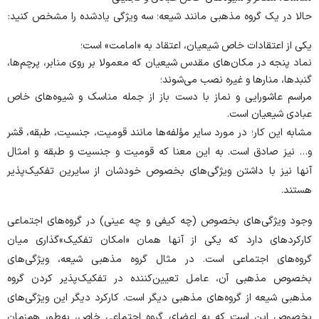
حالا در یک گروه مذهبی مانند شیعه؛ سه ویژگی یادشده را مشخص کنید:
یکی از اعتقادات خاص شیعیان، اعتقاد به «امامت» است؛
نماد پنجه در مکان‌های مقدس شیعیان که معمولا بر روی منابر، پرچم‌ها،
گنبدها، منارها و غیره نصب می‌شوند؛
مراسم عاشورایی و نماز با دست باز از جمله مناسک و شیوه‌های خاص
عبادی شیعیان است.
مشابه این کار؛ در مورد سایر مؤلفه‌ها مانند قومیت، جنسیت، طبقه، قشر
و… نیز صادق است. به این معنا که قومیت و جنسیت و طبقه و امثال
آنها نیز با داشتن ویژگی‌های بخصوص خودشان از سایرین تفکیک‌پذیر
هستند.
وجود ویژگی‌های بخصوص (چه کیفی و چه عینی) در گروه‌های اجتماعی
کارکردهای دارد که یکی از آنها همان «امکان تفکیک»گذاری میان
گروه‌های اجتماعی است. در مثال گروه مذهبی شیعه، ویژگی‌های
بخصوص مذهبی آن، عامل تعیین‌کننده در تفکیک‌پذیر کردن گروه
مذهبی شیعه از گروه‌های مذهبی دیگر است. کارکرد دیگر این ویژگی‌های
بخصوص این است که به اعضای گروه اجتماعی خاص، به‌طور هم‌زمان