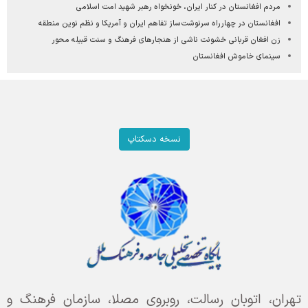
مردم افغانستان در کنار ایران، خونخواه رهبر شهید امت اسلامی
افغانستان در چهارراه سرنوشت‌ساز تفاهم ایران و آمریکا و نظم نوین منطقه
زن افغان قربانی خشونت ناشی از هنجارهای فرهنگ و سنت قبیله محور
سینمای خاموش افغانستان
نسخه دسکتاپ
تهران، اتوبان رسالت، روبروی مصلا، سازمان فرهنگ و