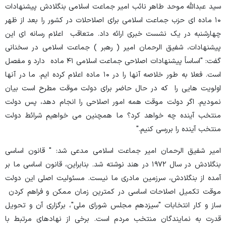
سید عبدالله موحد طاهر نائب امیر جماعت اسلامی بنگلادش پیشنهادات
۱۰ ماده ای حزب جماعت اسلامی برای اصلاحلات در کشور را بعد از ظهر
چهارشنبه در یک نشست خبری ارائه داد. متعاقب اعلام رسانه ای این
پیشنهادات، شفیق الرحمان امیر ( رهبر ) جماعت اسلامی در سخنانی
گفت: "اساساً پیشنهادات اصلاحی جماعت اسلامی ۴۱ ماده دارد و مفصل
است. فعلا به طور خلاصه آنها را در ۱۰ ماده اعلام کرده ایم. ما در آنها
اولویت هایی را که در حال حاضر برای دولت موقت مطرح است بیان
نمودیم. اگر دولت موقت همه امور اصلاحی را انجام دهد، پس دولت
منتخب آینده چه خواهد کرد؟ ما همچنین می خواهیم شرائط دولت
منتخب آینده را بررسی کنیم."
امیر شفیق الرحمان امیر جماعت اسلامی مدعی شد: " قانون اساسی
بنگلادش در سال ۱۹۷۲ در هند نوشته شد. بنابراین، قانون اساسی ما بر
آمده از بنگلادش، سرزمین مادری ما نیست. مسئولیت اصلی این دولت
موقت تکمیل اصلاحات اساسی در کمترین زمان ممکن و فراهم کردن
ساز و کار انتخابات "سیزدهم مجلس شورای ملی"، برگزاری آن و تحویل
قدرت به نمایندگان منتخب مردم است. برخی از نهادهای مرتبط با