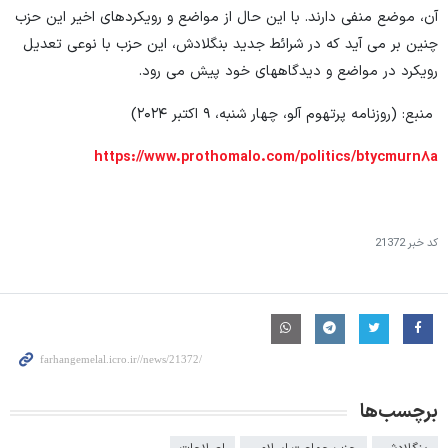
آن، موضع منفی دارند. با این حال از مواضع و رویکردهای اخیر این حزب
چنین بر می آید که در شرائط جدید بنگلادش، این حزب با نوعی تعدیل
رویکرد در مواضع و دیدگاههای خود پیش می رود.
منبع: (روزنامه پرتهوم آلو، چهار شنبه، ۹ اکتبر ۲۰۲۴)
https://www.prothomalo.com/politics/btycmurn۸a
کد خبر
21372
برچسب‌ها