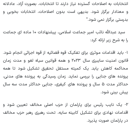
انتخابات به اصلاحات گسترده نیاز دارند تا انتخابات، بصورت آزاد، عادلانه
و معنادار برگزار شود. بدیهی است بدون اصلاحات، انتخابات بخوبی و
بدرستی برگزار نمی شود."
سید عبدالله نائب امیر جماعت اسلامی، پیشنهادات ۱۰ ماده ای جماعت
را به شرح زیر ارائه کرد:
۱- باید اقدامات موثری برای تفکیک قوه قضائیه از قوه اجرائی انجام شود.
قانون امنیت سایبری سال ۲۰۲۳ و همه قوانین سیاه لغو و مدت زمان
محاکمه کاهش یابد. یک کمیته مستقل تحقیق تشکیل شود تا همه
پرونده های جنایی را بررسی نماید. زمان رسیدگی به پرونده های مدنی،
حداکثر مدت ۵ سال و پرونده های کیفری، جنایی حداکثر مدت سه سال
پیش بینی شود.
۲- یک نایب رئیس برای پارلمان از حزب اصلی مخالف تعیین شود و
اقدامات نهادی برای تشکیل کابینه سایه، تحت رهبری رهبر حزب مخالف
در پارلمان صورت پذیرد.