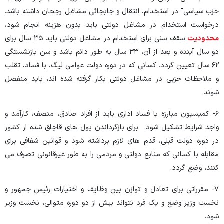
حزب سیاسی" در استخدام، انتقال و جابجائی مشاغل رجحان داشته باشد.
درخواست استخدام در مشاغل دولتی باید بدون هزینه انجام شود،
محدودیت
سقف سنی برای استخدام در مشاغل دولتی باید ۳۵ سال برای
دو سال آینده و بعد از آن، ۳۳ سال به طور دائم باشد و سن بازنشستگی
۶۲ سال تعیین گردد. کسانی که در دوره دولت عوامی لیگ، با فساد، تقلب
و ملاحظات حزبی در مشاغل دولتی بکار گرفته شده اند، باید منفصل
شوند.
۶- کمیسیون مبارزه با فساد اداری باید از افراد صادق، منصف، کارآمد و
واجد شرایط تشکیل شود. برای بازگرداندن پول های قاچاق شده از کشور
در دوره دولت قبلی، قدم های لازم برداشته شود و قوانین شفافی برای
مقابله با کسانی که منابع دولتی و مردمی را به طور غیرقانونی تصرف می
کنند، وضع گردد.
۷- مقرراتی برای تعادل و توازن بین وظایف و اختیارات رئیس جمهور و
نخست وزیر وضع و یک فرد نتواند بیش از دو دوره متوالی، نخست وزیر
شود.