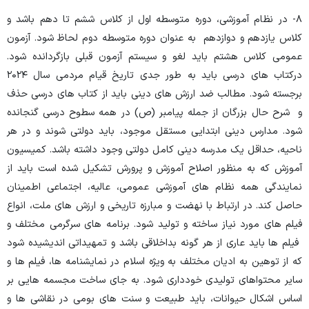
۸- در نظام آموزشی، دوره متوسطه اول از کلاس ششم تا دهم باشد و
کلاس یازدهم و دوازدهم به عنوان دوره متوسطه دوم لحاظ شود. آزمون
عمومی کلاس هشتم باید لغو و سیستم آزمون قبلی بازگردانده شود.
درکتاب های درسی باید به طور جدی تاریخ قیام مردمی سال ۲۰۲۴
برجسته شود. مطالب ضد ارزش های دینی باید از کتاب های درسی حذف
و شرح حال بزرگان از جمله پیامبر (ص) در همه سطوح درسی گنجانده
شود. مدارس دینی ابتدایی مستقل موجود، باید دولتی شوند و در هر
ناحیه، حداقل یک مدرسه دینی کامل دولتی وجود داشته باشد. کمیسیون
آموزش که به منظور اصلاح آموزش و پرورش تشکیل شده است باید از
نمایندگی همه نظام های آموزشی عمومی، عالیه، اجتماعی اطمینان
حاصل کند. در ارتباط با نهضت و مبارزه تاریخی و ارزش های ملت، انواع
فیلم های مورد نیاز ساخته و تولید شود. برنامه های سرگرمی مختلف و
فیلم ها باید عاری از هر گونه بداخلاقی باشد و تمهیداتی اندیشیده شود
که از توهین به ادیان مختلف به ویژه اسلام در نمایشنامه ها، فیلم ها و
سایر محتواهای تولیدی خودداری شود. به جای ساخت مجسمه هایی بر
اساس اشکال حیوانات، باید طبیعت و سنت های بومی در نقاشی ها و