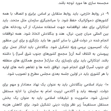
مجسمه سازی ها مورد توجه باشد.
۹- در روابط خارجی، باید روابط متقابل بر اساس برابری و انصاف با همه
کشورهای دموکراتیک حفظ شود. با میانجیگری سازمان ملل متحد، باید
ابتکاراتی برای عقد توافقنامه جهت استفاده مشترک از آب رودخانه های
بین المللی میان چین، نپال، هند و بنگلادش اتخاذ شود. همه توافقات
انجام شده در دولت قبلی با سایر کشور ها باید بازنگری و برای این منظور
یک کمیسیون بررسی ویژه تشکیل شود. بنگلادش باید ابتکار عمل برای
پیوستن به ائتلاف آسه آن( مجمع کشورهای جنوب شرق آسیا) را داشته
باشد. ابتکاراتی باید برای بازسازی یک سارک( مجمع همکاری های منطقه
ای جنوب آسیا) قوی انجام شود. توافق نامه ها و تفاهم نامه های اولیه
با هر کشوری باید در اولین جلسه بعدی مجلس مطرح و تصویب شود.
۱۰- بنیاد اسلامی بنگلادش باید به عنوان یک نهاد معنادار و مهم برای
دولت، توسعه یابد و آکادمی تربیت امام به سازمان یا اداره مستقل
تبدیل شود. ماموریت و تبلیغات اسلامی باید به عنوان یک بخش
مستقل مستقیماً زیر نظر وزارت دینی تشکیل شود. برای کاهش هزینه