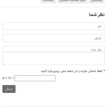
بنگلادش
حزب جماعت اسلامی
اصلاحات
نظر شما
*
لطفا حاصل عبارت را در جعبه متن روبرو وارد کنید
6 + 11 =
ارسال